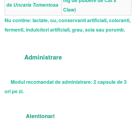
mg de pulbere de Cat’s
de
Uncaria Tomentosa
Claw)
Nu contine: lactate, ou, conservanti artificiali, coloranti,
fermenti, indulcitori artificiali, grau, soia sau porumb.
Administrare
Modul recomandat de administrare: 2 capsule de 3
ori pe zi.
Atentionari