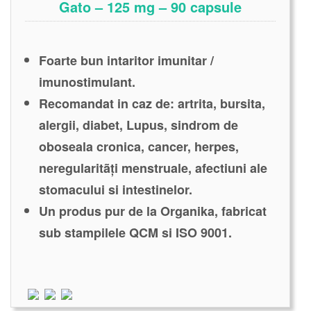
Gato – 125 mg – 90 capsule
Foarte bun intaritor imunitar /
imunostimulant.
Recomandat in caz de: artrita, bursita,
alergii, diabet, Lupus, sindrom de
oboseala cronica, cancer, herpes,
neregularitãţi menstruale, afectiuni ale
stomacului si intestinelor.
Un produs pur de la Organika, fabricat
sub stampilele QCM si ISO 9001.