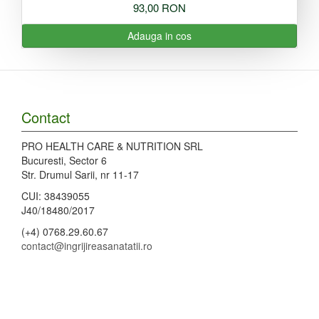
93,00 RON
Adauga in cos
Contact
PRO HEALTH CARE & NUTRITION SRL
Bucuresti, Sector 6
Str. Drumul Sarii, nr 11-17
CUI: 38439055
J40/18480/2017
(+4) 0768.29.60.67
contact@ingrijireasanatatii.ro