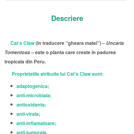
Descriere
Cat’s Claw
(in traducere “gheara matei”) –
Uncaria
Tomentosa
– este o planta care creste in padurea
tropicala din Peru.
Proprietatile atribuite lui Cat’s Claw sunt:
adaptogenica;
anti-microbiala;
antioxidanta;
anti-virala;
anti-inflamatoare;
anti-tumorala.