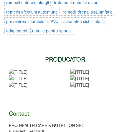
remedii naturale alergii
tratament naturist diabet
remedii afectiuni autoimune
remedii drenaj sist. limfatic
prevenirea infarctului si AVC
sanatatea sist. limfatic
adaptogeni
nutritie pentru sportivi
PRODUCATORI
Contact
PRO HEALTH CARE & NUTRITION SRL
Bucuresti, Sector 6