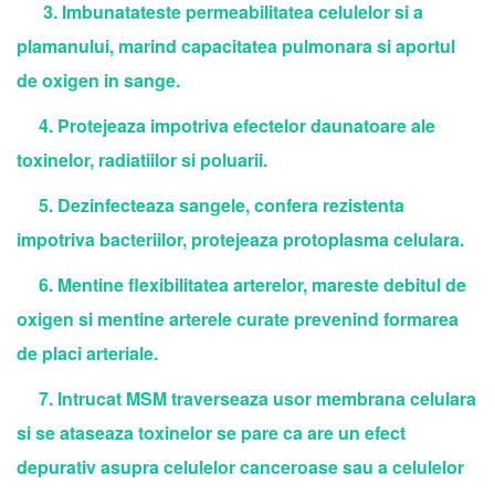
3. Imbunatateste permeabilitatea celulelor si a
plamanului, marind capacitatea pulmonara si aportul
de oxigen in sange.
4. Protejeaza impotriva efectelor daunatoare ale
toxinelor, radiatiilor si poluarii.
5. Dezinfecteaza sangele, confera rezistenta
impotriva bacteriilor, protejeaza protoplasma celulara.
6. Mentine flexibilitatea arterelor, mareste debitul de
oxigen si mentine arterele curate prevenind formarea
de placi arteriale.
7. Intrucat MSM traverseaza usor membrana celulara
si se ataseaza toxinelor se pare ca are un efect
depurativ asupra celulelor canceroase sau a celulelor