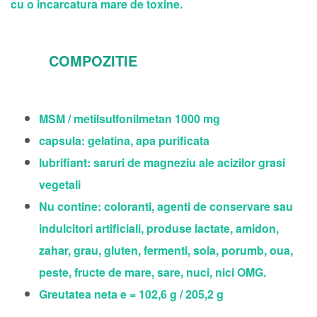
cu o incarcatura mare de toxine.
COMPOZITIE
MSM / metilsulfonilmetan 1000 mg
capsula: gelatina, apa purificata
lubrifiant: saruri de magneziu ale acizilor grasi
vegetali
Nu contine: coloranti, agenti de conservare sau
indulcitori artificiali, produse lactate, amidon,
zahar, grau, gluten, fermenti, soia, porumb, oua,
peste, fructe de mare, sare, nuci, nici OMG.
Greutatea neta e = 102,6 g / 205,2 g