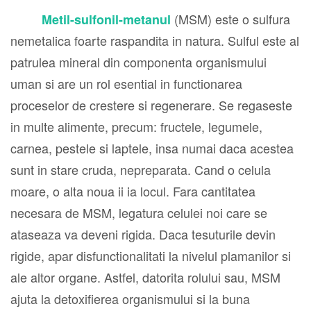
(MSM) este o sulfura
Metil-sulfonil-metanul
nemetalica foarte raspandita in natura. Sulful este al
patrulea mineral din componenta organismului
uman si are un rol esential in functionarea
proceselor de crestere si regenerare. Se regaseste
in multe alimente, precum: fructele, legumele,
carnea, pestele si laptele, insa numai daca acestea
sunt in stare cruda, nepreparata. Cand o celula
moare, o alta noua ii ia locul. Fara cantitatea
necesara de MSM, legatura celulei noi care se
ataseaza va deveni rigida. Daca tesuturile devin
rigide, apar disfunctionalitati la nivelul plamanilor si
ale altor organe. Astfel, datorita rolului sau, MSM
ajuta la detoxifierea organismului si la buna