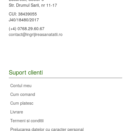
Str. Drumul Sarii, nr 11-17
CUI: 38439055
J40/18480/2017
(+4) 0768.29.60.67
contact@ingrijireasanatatii.ro
Suport clienti
Contul meu
Cum comand
Cum platesc
Livrare
Termeni si conditii
Prelucarea datelor cu caracter personal