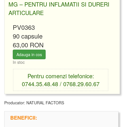
MG – PENTRU INFLAMATII SI DURERI
ARTICULARE
PV0363
90 capsule
63,00 RON
Adauga in cos
In stoc
Pentru comenzi telefonice:
0744.35.48.48
/
0768.29.60.67
Producator:
NATURAL FACTORS
BENEFICII: