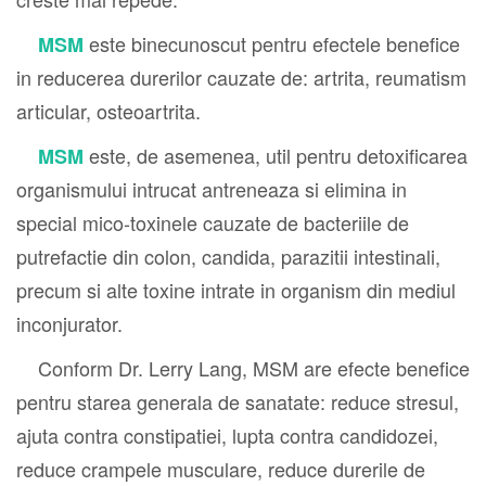
este binecunoscut pentru efectele benefice
MSM
in reducerea durerilor cauzate de: artrita, reumatism
articular, osteoartrita.
este, de asemenea, util pentru detoxificarea
MSM
organismului intrucat antreneaza si elimina in
special mico-toxinele cauzate de bacteriile de
putrefactie din colon, candida, parazitii intestinali,
precum si alte toxine intrate in organism din mediul
inconjurator.
Conform Dr. Lerry Lang, MSM are efecte benefice
pentru starea generala de sanatate: reduce stresul,
ajuta contra constipatiei, lupta contra candidozei,
reduce crampele musculare, reduce durerile de