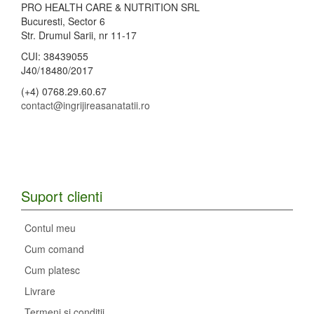
PRO HEALTH CARE & NUTRITION SRL
Bucuresti, Sector 6
Str. Drumul Sarii, nr 11-17
CUI: 38439055
J40/18480/2017
(+4) 0768.29.60.67
contact@ingrijireasanatatii.ro
Suport clienti
Contul meu
Cum comand
Cum platesc
Livrare
Termeni si conditii