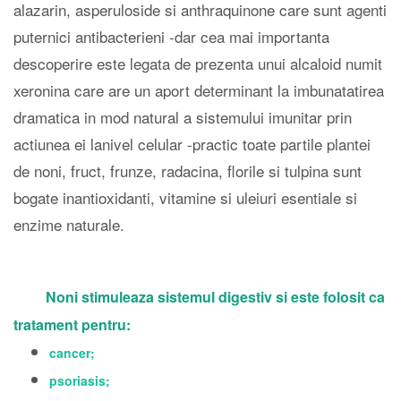
alazarin, asperuloside si anthraquinone care sunt agenti
puternici antibacterieni -dar cea mai importanta
descoperire este legata de prezenta unui alcaloid numit
xeronina care are un aport determinant la imbunatatirea
dramatica in mod natural a sistemului imunitar prin
actiunea ei lanivel celular -practic toate partile plantei
de noni, fruct, frunze, radacina, florile si tulpina sunt
bogate inantioxidanti, vitamine si uleiuri esentiale si
enzime naturale.
Noni stimuleaza sistemul digestiv si este folosit ca
tratament pentru:
cancer;
psoriasis;