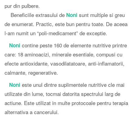
pur din pulbere.
Beneficiile extrasului de
sunt multiple si greu
Noni
de enumerat. Practic, este bun pentru toate. De aceea
l-am numit un “poli-medicament” de exceptie.
contine peste 160 de elemente nutritive printre
Noni
care: 18 aminoacizi, minerale esentiale, compusi cu
efecte antioxidante, vasodilatatoare, anti-inflamatorii,
calmante, regenerative.
este unul dintre suplimentele nutritive cle mai
Noni
utilizate din lume, tocmai datorita spectrului larg de
actiune. Este utilizat in multe protocoale pentru terapia
alternativa a cancerului.