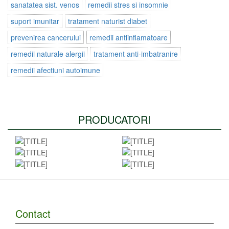
sanatatea sist. venos
remedii stres si insomnie
suport imunitar
tratament naturist diabet
prevenirea cancerului
remedii antiinflamatoare
remedii naturale alergii
tratament anti-imbatranire
remedii afectiuni autoimune
PRODUCATORI
Contact