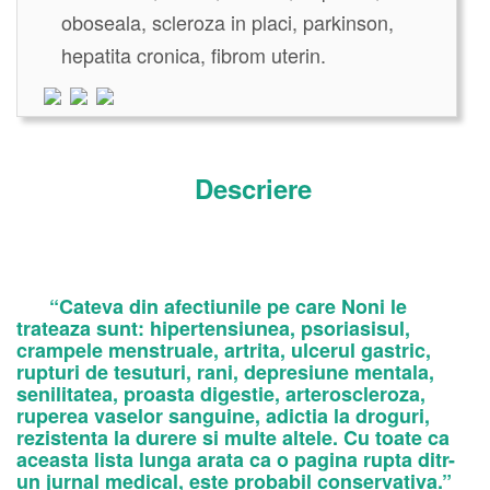
oboseala, scleroza in placi, parkinson,
hepatita cronica, fibrom uterin.
Descriere
“Cateva din afectiunile pe care Noni le
trateaza sunt: hipertensiunea, psoriasisul,
crampele menstruale, artrita, ulcerul gastric,
rupturi de tesuturi, rani, depresiune mentala,
senilitatea, proasta digestie, arteroscleroza,
ruperea vaselor sanguine, adictia la droguri,
rezistenta la durere si multe altele. Cu toate ca
aceasta lista lunga arata ca o pagina rupta ditr-
un jurnal medical, este probabil conservativa.”