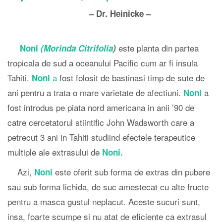
– Dr. Heinicke –
este planta din partea
Noni
(Morinda Citrifolia
)
tropicala de sud a oceanului Pacific cum ar fi insula
Tahiti.
a
fost folosit de bastinasi timp de sute de
Noni
ani pentru a trata o mare varietate de afectiuni.
a
Noni
fost introdus pe piata nord americana in anii ’90 de
catre cercetatorul stiintific John Wadsworth care a
petrecut 3 ani in Tahiti studiind efectele terapeutice
multiple ale extrasului de
Noni.
Azi,
este oferit sub forma de extras din pubere
Noni
sau sub forma lichida, de suc amestecat cu alte fructe
pentru a masca gustul neplacut. Aceste sucuri sunt,
insa, foarte scumpe si nu atat de eficiente ca extrasul