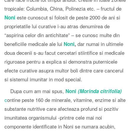
tropicale: Columbia, China, Polinezia etc. – fructul de
este cunoscut si folosit de peste 2000 de ani si
Noni
proprietatile lui curative i-au atras denumirea de
“aspirina celor din antichitate” – se cunosc multe din
beneficiile medicale ale lui
dar numai in ultimele
Noni
,
doua decenii s-au facut cercetari stiintifice si medicale
riguroase pentru a explica si demonstra puternicele
efecte curative asupra multor boli dintre care cancerul
si sistemul imunitar in mod special.
Dupa cum am mai spus,
Noni
(Morinda citrifolia)
c
ontine peste 160 de minerale, vitamine, enzime si alte
substante nutritive care afecteaza profund si pozitiv
imunitatea organismului -printre cele mai noi
componente identificate in Noni se numara acubin,