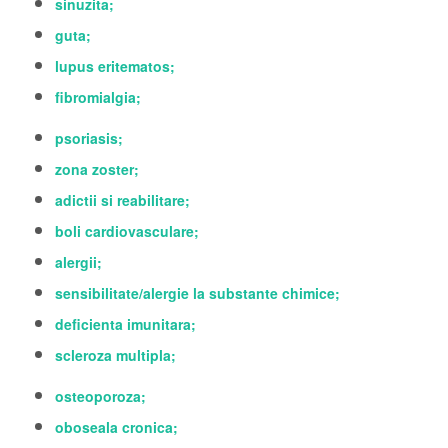
sinuzita;
guta;
lupus eritematos;
fibromialgia;
psoriasis;
zona zoster;
adictii si reabilitare;
boli cardiovasculare;
alergii;
sensibilitate/alergie la substante chimice;
deficienta imunitara;
scleroza multipla;
osteoporoza;
oboseala cronica;