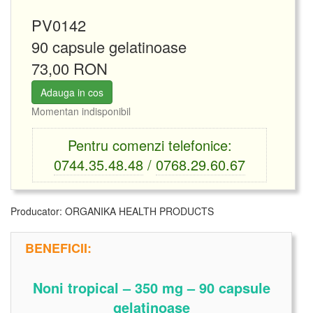
PV0142
90 capsule gelatinoase
73,00 RON
Adauga in cos
Momentan indisponibil
Pentru comenzi telefonice:
0744.35.48.48
/
0768.29.60.67
Producator:
ORGANIKA HEALTH PRODUCTS
BENEFICII:
Noni tropical – 350 mg – 90 capsule
gelatinoase