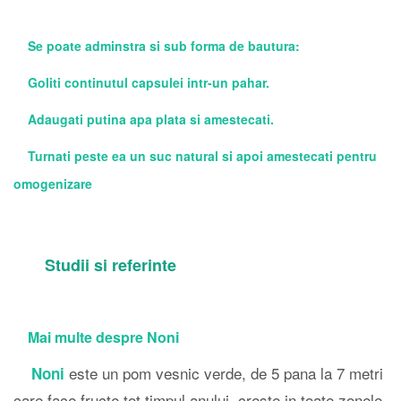
Se poate adminstra si sub forma de bautura:
Goliti continutul capsulei intr-un pahar.
Adaugati putina apa plata si amestecati.
Turnati peste ea un suc natural si apoi amestecati pentru
omogenizare
Studii si referinte
Mai multe despre Noni
este un pom vesnic verde, de 5 pana la 7 metri
Noni
care face fructe tot timpul anului. creste in toate zonele