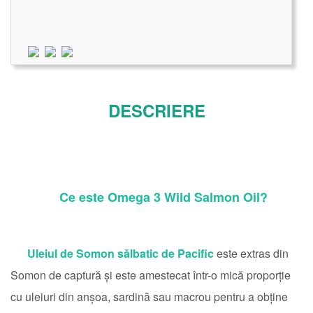
DESCRIERE
Ce este Omega 3 Wild Salmon Oil?
Uleiul de Somon sălbatic de Pacific
este extras din
Somon de captură și este amestecat într-o mică proporție
cu uleiuri din anșoa, sardină sau macrou pentru a obține