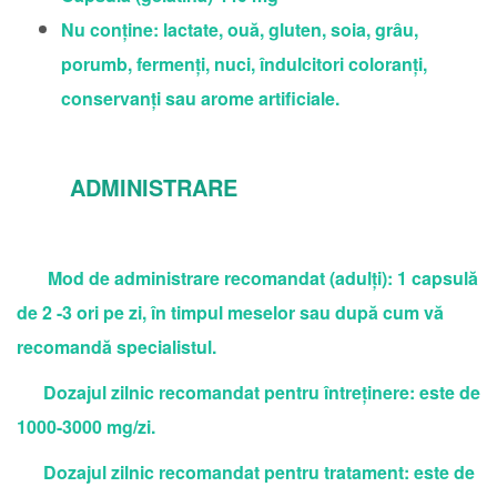
Nu conține: lactate, ouă, gluten, soia, grâu,
porumb, fermenți, nuci, îndulcitori coloranți,
conservanți sau arome artificiale.
ADMINISTRARE
Mod de administrare recomandat (adulți): 1 capsulă
de 2 -3 ori pe zi, în timpul meselor sau după cum vă
recomandă specialistul.
Dozajul zilnic recomandat pentru întreținere: este de
1000-3000 mg/zi.
Dozajul zilnic recomandat pentru tratament: este de