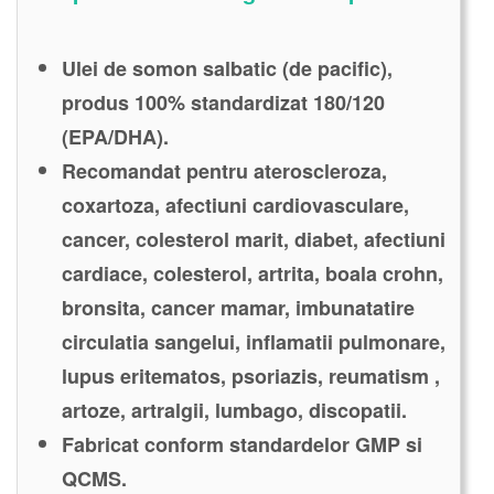
Ulei de somon salbatic (de pacific),
produs 100% standardizat 180/120
(EPA/DHA).
Recomandat pentru ateroscleroza,
coxartoza, afectiuni cardiovasculare,
cancer, colesterol marit, diabet, afectiuni
cardiace, colesterol, artrita, boala crohn,
bronsita, cancer mamar, imbunatatire
circulatia sangelui, inflamatii pulmonare,
lupus eritematos, psoriazis, reumatism ,
artoze, artralgii, lumbago, discopatii.
Fabricat conform standardelor GMP si
QCMS.