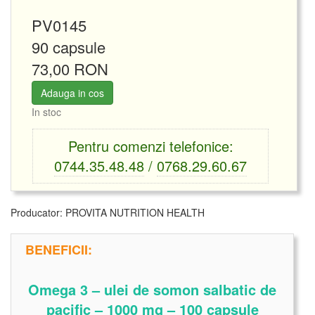
PV0145
90 capsule
73,00 RON
Adauga in cos
In stoc
Pentru comenzi telefonice:
0744.35.48.48
/
0768.29.60.67
Producator:
PROVITA NUTRITION HEALTH
BENEFICII:
Omega 3 – ulei de somon salbatic de
pacific – 1000 mg – 100 capsule