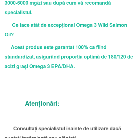
3000-6000 mg/zi sau după cum vă recomandă
specialistul.
Ce face atât de excepțional Omega 3 Wild Salmon
Oil?
Acest produs este garantat 100% ca fiind
standardizat, asigurând proporția optimă de 180/120 de
acizi grași Omega 3 EPA/DHA.
Atenționări:
Consultați specialistul înainte de utilizare dacă
sunteți însărcinată sau alăptați.