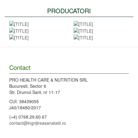
PRODUCATORI
Contact
PRO HEALTH CARE & NUTRITION SRL
Bucuresti, Sector 6
Str. Drumul Sarii, nr 11-17
CUI: 38439055
J40/18480/2017
(+4) 0768.29.60.67
contact@ingrijireasanatatii.ro