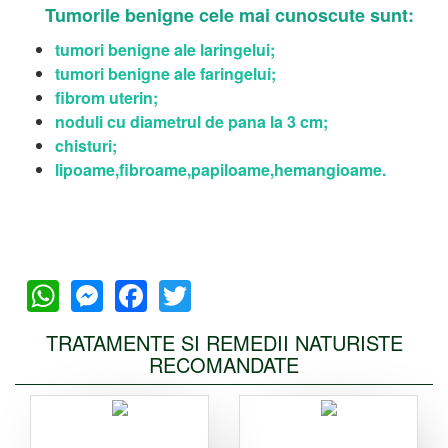
Tumorile benigne cele mai cunoscute sunt:
tumori benigne ale laringelui;
tumori benigne ale faringelui;
fibrom uterin;
noduli cu diametrul de pana la 3 cm;
chisturi;
lipoame,fibroame,papiloame,hemangioame.
WhatsApp
Messenger
Facebook
Twitter
TRATAMENTE SI REMEDII NATURISTE
RECOMANDATE