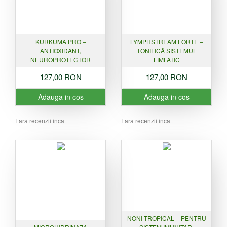
KURKUMA PRO –
LYMPHSTREAM FORTE –
ANTIOXIDANT,
TONIFICĂ SISTEMUL
NEUROPROTECTOR
LIMFATIC
127,00 RON
127,00 RON
Adauga in cos
Adauga in cos
Fara recenzii inca
Fara recenzii inca
NONI TROPICAL – PENTRU