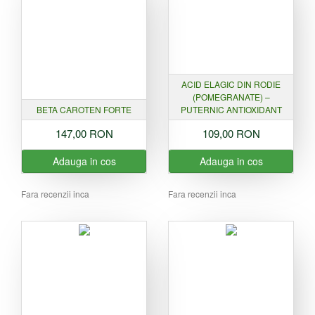
ACID ELAGIC DIN RODIE
(POMEGRANATE) –
BETA CAROTEN FORTE
PUTERNIC ANTIOXIDANT
147,00 RON
109,00 RON
Adauga in cos
Adauga in cos
Fara recenzii inca
Fara recenzii inca