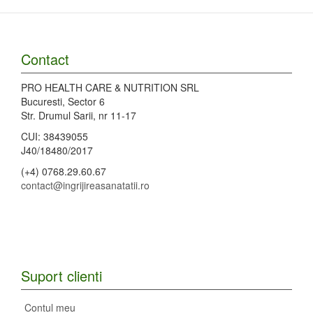
Contact
PRO HEALTH CARE & NUTRITION SRL
Bucuresti, Sector 6
Str. Drumul Sarii, nr 11-17
CUI: 38439055
J40/18480/2017
(+4) 0768.29.60.67
contact@ingrijireasanatatii.ro
Suport clienti
Contul meu