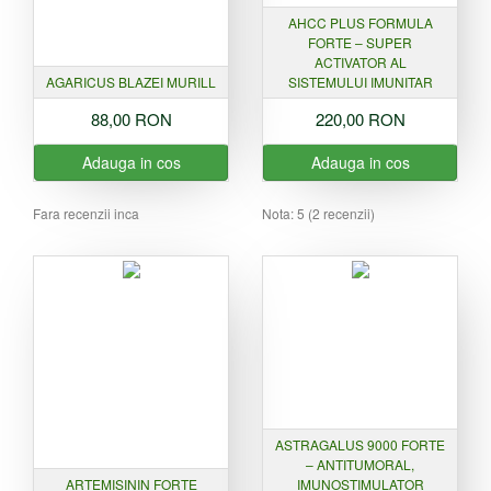
AHCC PLUS FORMULA
FORTE – SUPER
ACTIVATOR AL
AGARICUS BLAZEI MURILL
SISTEMULUI IMUNITAR
88,00 RON
220,00 RON
Adauga in cos
Adauga in cos
Fara recenzii inca
Nota:
5
(
2
recenzii)
ASTRAGALUS 9000 FORTE
– ANTITUMORAL,
ARTEMISININ FORTE
IMUNOSTIMULATOR