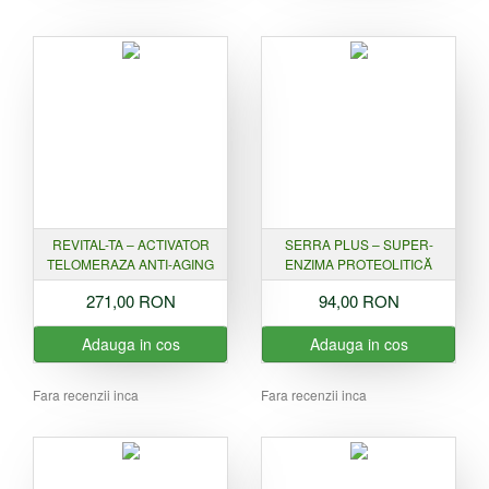
REVITAL-TA – ACTIVATOR
SERRA PLUS – SUPER-
TELOMERAZA ANTI-AGING
ENZIMA PROTEOLITICĂ
271,00 RON
94,00 RON
Adauga in cos
Adauga in cos
Fara recenzii inca
Fara recenzii inca