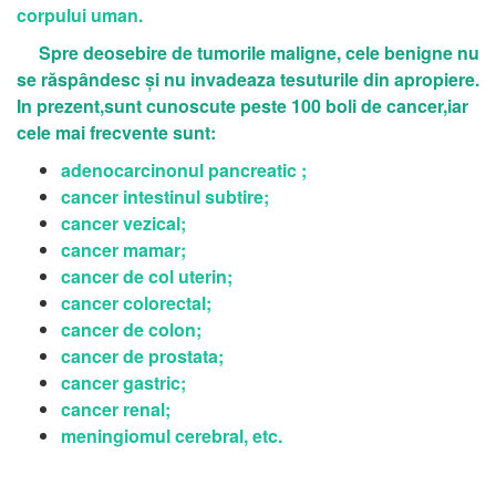
corpului uman.
Spre deosebire de tumorile maligne, cele benigne nu
se răspândesc și nu invadeaza tesuturile din apropiere.
In prezent,sunt cunoscute peste 100 boli de cancer,iar
cele mai frecvente sunt:
adenocarcinonul pancreatic ;
cancer intestinul subtire;
cancer vezical;
cancer mamar;
cancer de col uterin;
cancer colorectal;
cancer de colon;
cancer de prostata;
cancer gastric;
cancer renal;
meningiomul cerebral, etc.