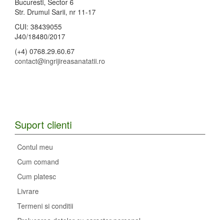
Bucuresti, Sector 6
Str. Drumul Sarii, nr 11-17
CUI: 38439055
J40/18480/2017
(+4) 0768.29.60.67
contact@ingrijireasanatatii.ro
Suport clienti
Contul meu
Cum comand
Cum platesc
Livrare
Termeni si conditii