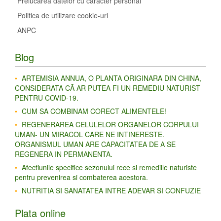
Prelucarea datelor cu caracter personal
Politica de utilizare cookie-uri
ANPC
Blog
ARTEMISIA ANNUA, O PLANTA ORIGINARA DIN CHINA,
CONSIDERATA CĂ AR PUTEA FI UN REMEDIU NATURIST
PENTRU COVID-19.
CUM SA COMBINAM CORECT ALIMENTELE!
REGENERAREA CELULELOR ORGANELOR CORPULUI
UMAN- UN MIRACOL CARE NE INTINERESTE.
ORGANISMUL UMAN ARE CAPACITATEA DE A SE
REGENERA IN PERMANENTA.
Afectiunile specifice sezonului rece si remediile naturiste
pentru prevenirea si combaterea acestora.
NUTRITIA SI SANATATEA INTRE ADEVAR SI CONFUZIE
Plata online