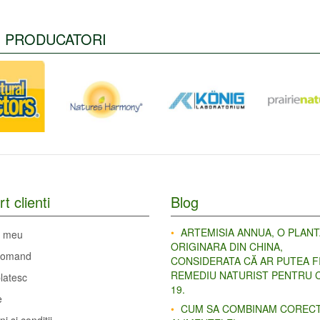
PRODUCATORI
t clienti
Blog
ARTEMISIA ANNUA, O PLANT
l meu
ORIGINARA DIN CHINA,
comand
CONSIDERATA CĂ AR PUTEA F
REMEDIU NATURIST PENTRU C
latesc
19.
e
CUM SA COMBINAM COREC