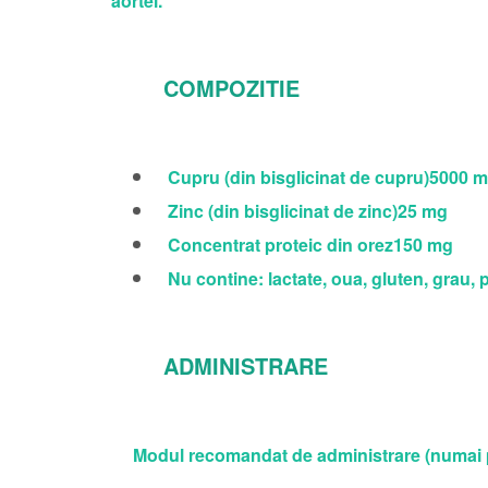
aortei.
COMPOZITIE
Cupru (din bisglicinat de cupru)5000 
Zinc (din bisglicinat de zinc)25 mg
Concentrat proteic din orez150 mg
Nu contine: lactate, oua, gluten, grau, po
ADMINISTRARE
Modul recomandat de administrare (numai pentr