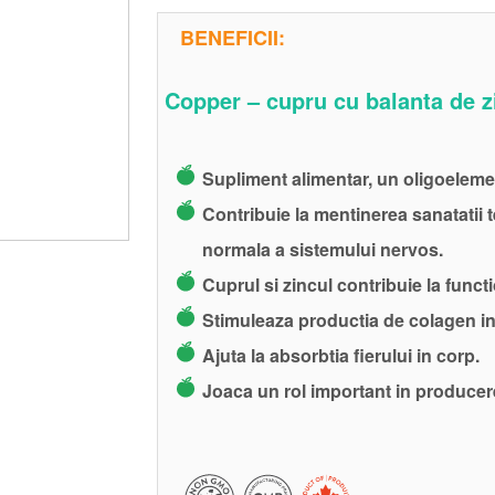
BENEFICII:
Copper – cupru cu balanta de z
Supliment alimentar, un oligoelemen
Contribuie la mentinerea sanatatii t
normala a sistemului nervos.
Cuprul si zincul contribuie la func
Stimuleaza productia de colagen i
Ajuta la absorbtia fierului in corp.
Joaca un rol important in produce