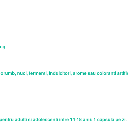
mcg
rumb, nuci, fermenti, indulcitori, arome sau coloranti artific
u adulti si adolescenti intre 14-18 ani): 1 capsula pe zi.