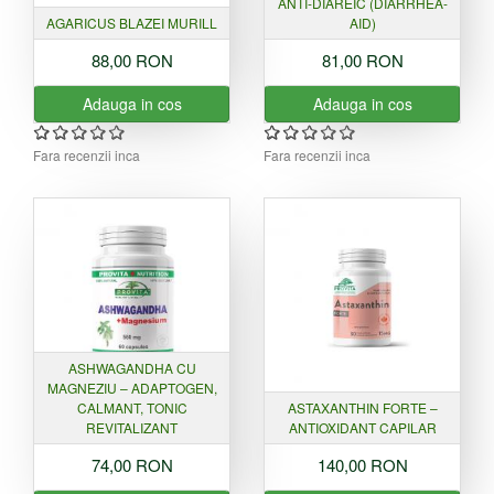
ANTI-DIAREIC (DIARRHEA-
AGARICUS BLAZEI MURILL
AID)
88,00 RON
81,00 RON
Adauga in cos
Adauga in cos
Fara recenzii inca
Fara recenzii inca
ASHWAGANDHA CU
MAGNEZIU – ADAPTOGEN,
CALMANT, TONIC
ASTAXANTHIN FORTE –
REVITALIZANT
ANTIOXIDANT CAPILAR
74,00 RON
140,00 RON