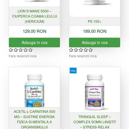
LION’S MANE 5000 –
CIUPERCA COAMA LEULUI
(HERICIUM)
PS 100+
129,00 RON
189,00 RON
Adauga in cos
Adauga in cos
Fara recenzii inca
Fara recenzii inca
nou
ACETIL-L-CARNITINA 500
MG – SUSTINE ENERGIA
TRANQUIL SLEEP –
FIZICA SI MENTALA A
COMPLEX SOMN LINIȘTIT
ORGANISMULUI
– STRESS-RELAX