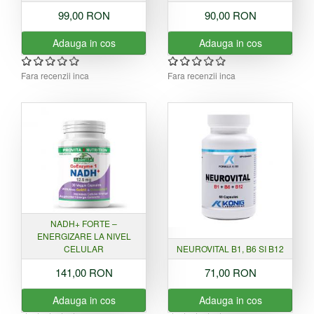
99,00 RON
90,00 RON
Adauga in cos
Adauga in cos
Fara recenzii inca
Fara recenzii inca
NADH+ FORTE –
ENERGIZARE LA NIVEL
CELULAR
NEUROVITAL B1, B6 SI B12
141,00 RON
71,00 RON
Adauga in cos
Adauga in cos