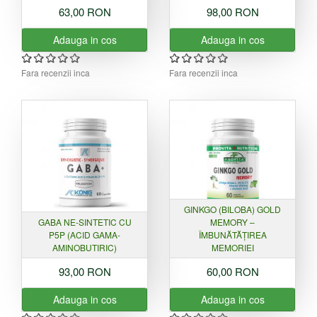
63,00 RON
98,00 RON
Adauga in cos
Adauga in cos
Fara recenzii inca
Fara recenzii inca
GINKGO (BILOBA) GOLD
GABA NE-SINTETIC CU
MEMORY –
P5P (ACID GAMA-
ÎMBUNĂTĂȚIREA
AMINOBUTIRIC)
MEMORIEI
93,00 RON
60,00 RON
Adauga in cos
Adauga in cos