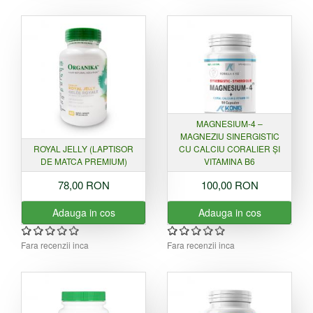
MAGNESIUM-4 –
MAGNEZIU SINERGISTIC
ROYAL JELLY (LAPTISOR
CU CALCIU CORALIER ȘI
DE MATCA PREMIUM)
VITAMINA B6
78,00 RON
100,00 RON
Adauga in cos
Adauga in cos
Fara recenzii inca
Fara recenzii inca