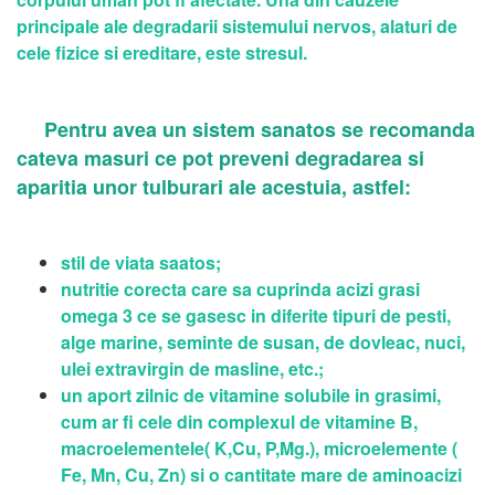
principale ale degradarii sistemului nervos, alaturi de
cele fizice si ereditare, este stresul.
Pentru avea un sistem sanatos se recomanda
cateva masuri ce pot preveni degradarea si
aparitia unor tulburari ale acestuia, astfel:
stil de viata saatos;
nutritie corecta care sa cuprinda acizi grasi
omega 3 ce se gasesc in diferite tipuri de pesti,
alge marine, seminte de susan, de dovleac, nuci,
ulei extravirgin de masline, etc.;
un aport zilnic de vitamine solubile in grasimi,
cum ar fi cele din complexul de vitamine B,
macroelementele( K,Cu, P,Mg.), microelemente (
Fe, Mn, Cu, Zn) si o cantitate mare de aminoacizi