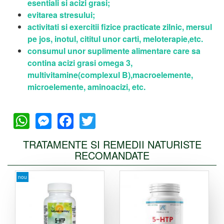
esentiali si acizi grasi;
evitarea stresului;
activitati si exercitii fizice practicate zilnic, mersul
pe jos, inotul, cititul unor carti, meloterapie,etc.
consumul unor suplimente alimentare care sa
contina acizi grasi omega 3,
multivitamine(complexul B),macroelemente,
microelemente, aminoacizi, etc.
WhatsApp
Messenger
Facebook
Twitter
TRATAMENTE SI REMEDII NATURISTE
RECOMANDATE
nou