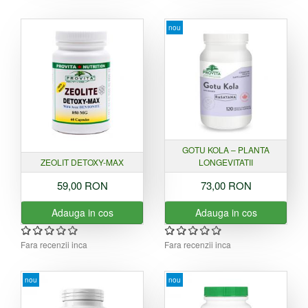
nou
GOTU KOLA – PLANTA
ZEOLIT DETOXY-MAX
LONGEVITATII
59,00 RON
73,00 RON
Adauga in cos
Adauga in cos
Fara recenzii inca
Fara recenzii inca
nou
nou