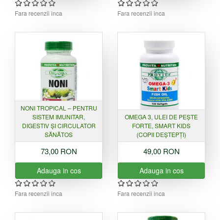
Fara recenzii inca
Fara recenzii inca
NONI TROPICAL – PENTRU
SISTEM IMUNITAR,
OMEGA 3, ULEI DE PEȘTE
DIGESTIV ȘI CIRCULATOR
FORTE, SMART KIDS
SĂNĂTOS
(COPII DEȘTEPȚI)
73,00 RON
49,00 RON
Adauga in cos
Adauga in cos
Fara recenzii inca
Fara recenzii inca