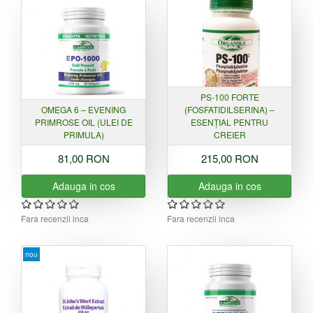
PS-100 FORTE
OMEGA 6 – EVENING
(FOSFATIDILSERINA) –
PRIMROSE OIL (ULEI DE
ESENȚIAL PENTRU
PRIMULA)
CREIER
81,00 RON
215,00 RON
Adauga in cos
Adauga in cos
Fara recenzii inca
Fara recenzii inca
nou