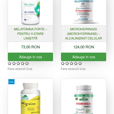
MELATONINA FORTE –
MICROHIDRINAZA
PENTRU O STARE
(MICROHYDRINASE) –
LINIȘTITĂ
ALCALINIZANT CELULAR
73,00 RON
124,00 RON
Adauga in cos
Adauga in cos
Fara recenzii inca
Fara recenzii inca
nou