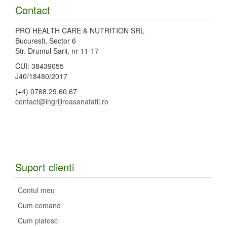
Contact
PRO HEALTH CARE & NUTRITION SRL
Bucuresti, Sector 6
Str. Drumul Sarii, nr 11-17
CUI: 38439055
J40/18480/2017
(+4) 0768.29.60.67
contact@ingrijireasanatatii.ro
Suport clienti
Contul meu
Cum comand
Cum platesc