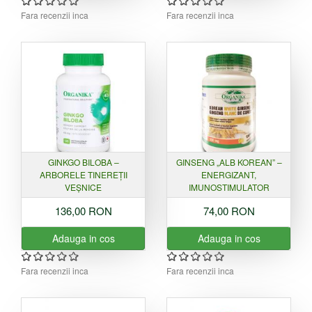
Fara recenzii inca
Fara recenzii inca
GINKGO BILOBA –
GINSENG „ALB KOREAN” –
ARBORELE TINEREȚII
ENERGIZANT,
VEȘNICE
IMUNOSTIMULATOR
136,00 RON
74,00 RON
Adauga in cos
Adauga in cos
Fara recenzii inca
Fara recenzii inca