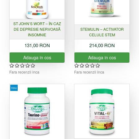
ST JOHN’S WORT – ÎN CAZ
DE DEPRESIE NERVOASĂ
STEMULIN – ACTIVATOR
INSOMNIE
CELULE STEM
131,00 RON
214,00 RON
Adauga in cos
Adauga in cos
Fara recenzii inca
Fara recenzii inca
nou