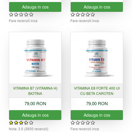
Adauga in cos
Adauga in cos
Fara recenzii inca
Fara recenzii inca
VITAMINA B7 (VITAMINA H)
VITAMINA E8 FORTE 400 UI
BIOTINA
CU BETA CAROTEN
79,00 RON
79,00 RON
Adauga in cos
Adauga in cos
Nota:
3.5
(
3935
recenzii)
Fara recenzii inca