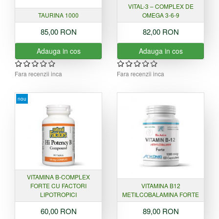
VITAL-3 – COMPLEX DE
TAURINA 1000
OMEGA 3-6-9
85,00 RON
82,00 RON
Adauga in cos
Adauga in cos
Fara recenzii inca
Fara recenzii inca
nou
VITAMINA B-COMPLEX
FORTE CU FACTORI
VITAMINA B12
LIPOTROPICI
METILCOBALAMINA FORTE
60,00 RON
89,00 RON