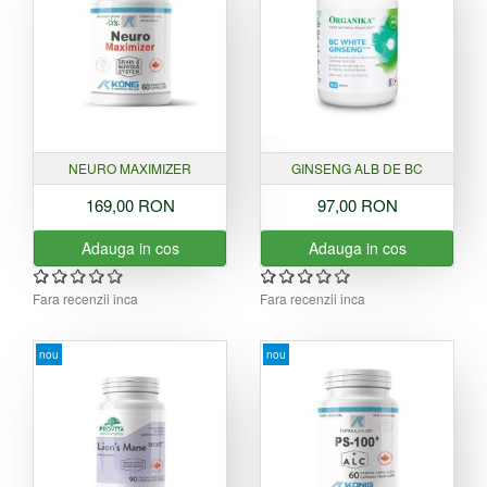
NEURO MAXIMIZER
GINSENG ALB DE BC
169,00 RON
97,00 RON
Adauga in cos
Adauga in cos
Fara recenzii inca
Fara recenzii inca
nou
nou