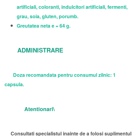
artificiali, coloranti, indulcitori artificiali, fermenti,
grau, soia, gluten, porumb.
Greutatea neta e = 64 g.
ADMINISTRARE
Doza recomandata pentru consumul zilnic: 1
capsula.
Atentionari\
Consultati specialistul inainte de a folosi suplimentul