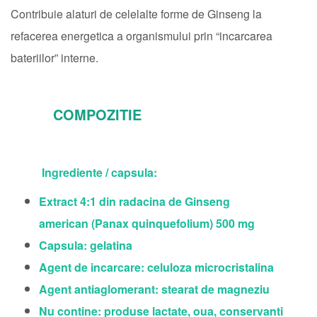
Contribuie alaturi de celelalte forme de Ginseng la
refacerea energetica a organismului prin “incarcarea
bateriilor” interne.
COMPOZITIE
Ingrediente / capsula:
Extract 4:1 din radacina de Ginseng
american (Panax quinquefolium) 500 mg
Capsula: gelatina
Agent de incarcare: celuloza microcristalina
Agent antiaglomerant: stearat de magneziu
Nu contine: produse lactate, oua, conservanti