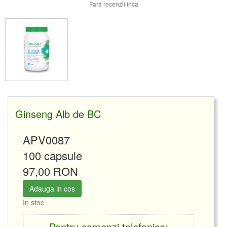
Fara recenzii inca
Ginseng Alb de BC
APV0087
100 capsule
97,00 RON
Adauga in cos
In stoc
Pentru comenzi telefonice: