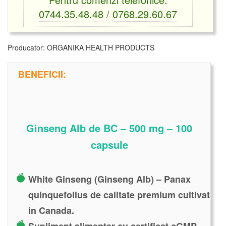
0744.35.48.48
/
0768.29.60.67
Producator:
ORGANIKA HEALTH PRODUCTS
BENEFICII:
Ginseng Alb de BC – 500 mg – 100
capsule
White Ginseng (Ginseng Alb) – Panax
quinquefolius de calitate premium cultivat
in Canada.