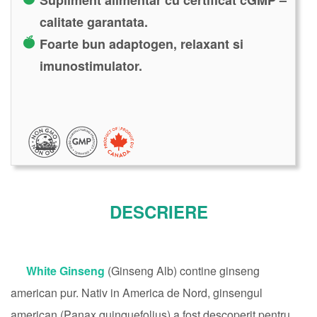
Supliment alimentar cu certificat cGMP –
calitate garantata.
Foarte bun adaptogen, relaxant si
imunostimulator.
DESCRIERE
White Ginseng
(Ginseng Alb) contine ginseng
american pur. Nativ in America de Nord, ginsengul
american (Panax quinquefolius) a fost descoperit pentru