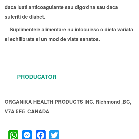
daca luati anticoagulante sau digoxina sau daca
suferiti de diabet.
Suplimentele alimentare nu inlocuiesc o dieta variata
si echilibrata si un mod de viata sanatos.
PRODUCATOR
ORGANIKA HEALTH PRODUCTS INC. Richmond ,BC,
V7A 5E5 CANADA
WhatsApp
Messenger
Facebook
Twitter