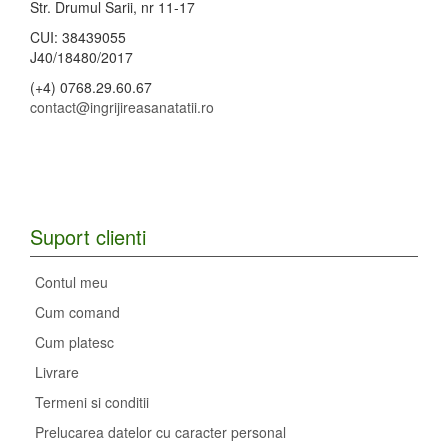
Str. Drumul Sarii, nr 11-17
CUI: 38439055
J40/18480/2017
(+4) 0768.29.60.67
contact@ingrijireasanatatii.ro
Suport clienti
Contul meu
Cum comand
Cum platesc
Livrare
Termeni si conditii
Prelucarea datelor cu caracter personal