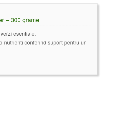
er – 300 grame
verzi esentiale.
to-nutrienti conferind suport pentru un