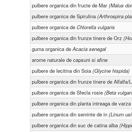
pulbere organica din fructe de Mar
(Malus do
pulbere organica de Spirulina
(Arthrospira pla
pulbere organica de
Chlorella vulgaris
pulbere organica din frunze tinere de Orz
(Ho
guma organica de
Acacia senegal
arome naturale de capsuni si afine
pulbere de lecitina din Soia
(Glycine hispida)
pulbere organica din frunze tinere de Alfalfa
pulbere organica de Sfecla rosie
(Beta vulgar
pulbere organica din planta intreaga de varz
pulbere organica din seminte de in
(Linum us
pulbere organica din suc de catina alba
(Hipp