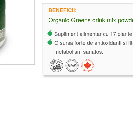
BENEFICII:
Organic Greens drink mix powd
Supliment alimentar cu 17 plante 
O sursa forte de antioxidanti si fi
metabolism sanatos.