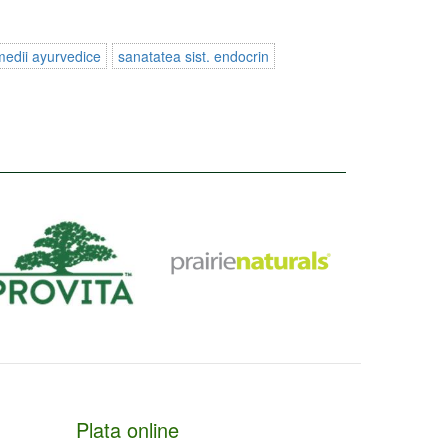
medii ayurvedice
sanatatea sist. endocrin
Plata online