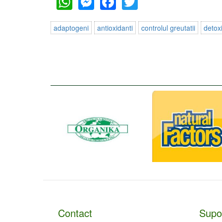
adaptogeni
antioxidanti
controlul greutatii
detoxi
Contact
Supor