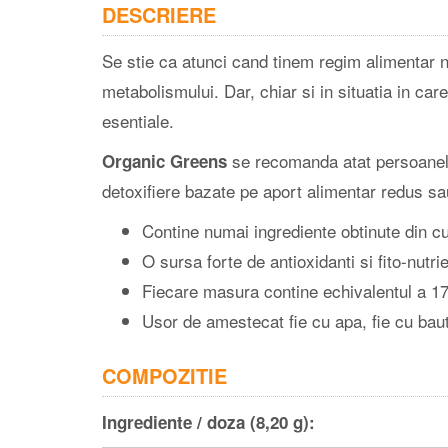
DESCRIERE
Se stie ca atunci cand tinem regim alimentar n
metabolismului. Dar, chiar si in situatia in c
esentiale.
se recomanda atat persoanelor
Organic Greens
detoxifiere bazate pe aport alimentar redus sa
Contine numai ingrediente obtinute din cul
O sursa forte de antioxidanti si fito-nut
Fiecare masura contine echivalentul a 17 
Usor de amestecat fie cu apa, fie cu bau
COMPOZITIE
Ingrediente / doza (8,20 g):