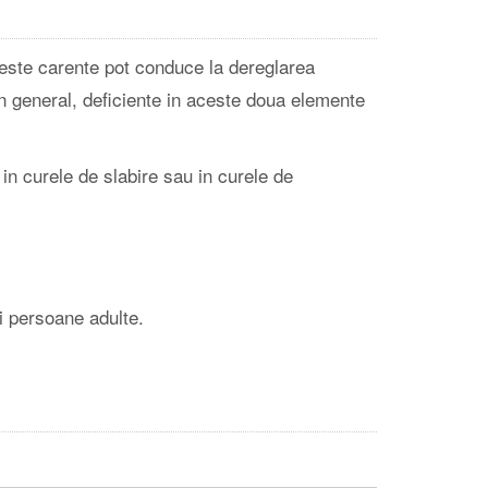
Aceste carente pot conduce la dereglarea
in general, deficiente in aceste doua elemente
n curele de slabire sau in curele de
i persoane adulte.