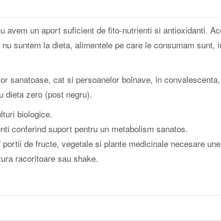
u avem un aport suficient de fito-nutrienti si antioxidanti. 
are nu suntem la dieta, alimentele pe care le consumam sunt, 
 sanatoase, cat si persoanelor bolnave, in convalescenta, i
u dieta zero (post negru).
turi biologice.
rienti conferind suport pentru un metabolism sanatos.
portii de fructe, vegetale si plante medicinale necesare une
tura racoritoare sau shake.