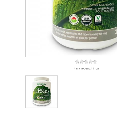
Fara recenzii inca